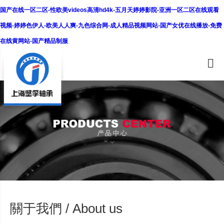
国产在线一区二区-性欧美videos高清hd4k-五月天婷婷影院-亚洲一区二区在线观看
视频-婷婷色伊人-欧美人人爽-九色综合网-成人精品视频网站-国产女优在线播放-免费
在线黄网站-国产精品制服
關于我們 / About us