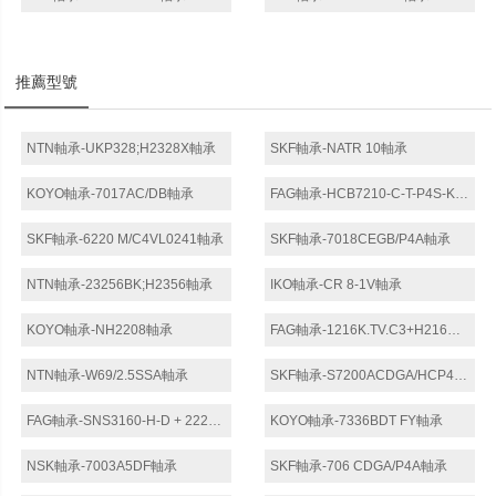
推薦型號
NTN軸承-UKP328;H2328X軸承
SKF軸承-NATR 10軸承
KOYO軸承-7017AC/DB軸承
FAG軸承-HCB7210-C-T-P4S-K5-UL軸承
SKF軸承-6220 M/C4VL0241軸承
SKF軸承-7018CEGB/P4A軸承
NTN軸承-23256BK;H2356軸承
IKO軸承-CR 8-1V軸承
KOYO軸承-NH2208軸承
FAG軸承-1216K.TV.C3+H216軸承
NTN軸承-W69/2.5SSA軸承
SKF軸承-S7200ACDGA/HCP4A軸承
FAG軸承-SNS3160-H-D + 22256K + H3156-HG + 2 NFR500/25 + NTS60/260 + NDK60軸承
KOYO軸承-7336BDT FY軸承
NSK軸承-7003A5DF軸承
SKF軸承-706 CDGA/P4A軸承